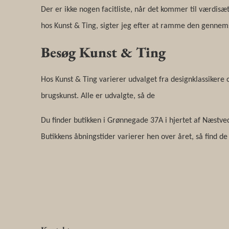
Der er ikke nogen facitliste, når det kommer til værdisæ
hos Kunst & Ting, sigter jeg efter at ramme den gennems
Besøg Kunst & Ting
Hos Kunst & Ting varierer udvalget fra designklassiker
brugskunst. Alle er udvalgte, så de
Du finder butikken i Grønnegade 37A i hjertet af Næstved.
Butikkens åbningstider varierer hen over året, så find de