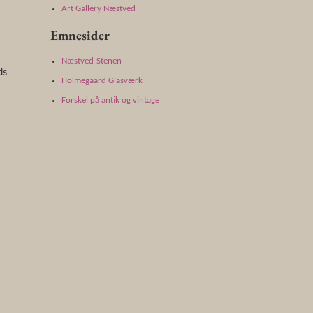
Art Gallery Næstved
Emnesider
Næstved-Stenen
ds
Holmegaard Glasværk
Forskel på antik og vintage