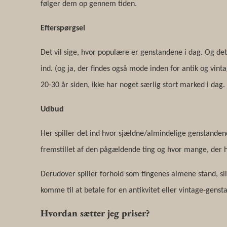
følger dem op gennem tiden.
Efterspørgsel
Det vil sige, hvor populære er genstandene i dag. Og det 
ind. (og ja, der findes også mode inden for antik og vint
20-30 år siden, ikke har noget særlig stort marked i dag.
Udbud
Her spiller det ind hvor sjældne/almindelige genstanden
fremstillet af den pågældende ting og hvor mange, der h
Derudover spiller forhold som tingenes almene stand, sl
komme til at betale for en antikvitet eller vintage-genst
Hvordan sætter jeg priser?