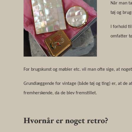
Når man ta
tøj og brug
I forhold t
omfatter tø
For brugskunst og møbler etc. vil man ofte sige, at noge
Grundlæggende for vintage (både tøj og ting) er, at de 
fremherskende, da de blev fremstillet.
Hvornår er noget retro?