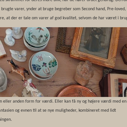
r brugte varer, ynder at bruge begreber som Second hand, Pre-loved,
e, at der er tale om varer af god kvalitet, selvom de har været i bru
n eller anden form for værdi. Eller kan få ny og højere værdi med en
antasien og evnen til at se nye muligheder, kombineret med lidt
ningen.