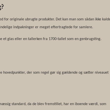
g?
ed for originale ubrugte produkter. Det kan man som sådan ikke kald
rindelige indpakninger er meget eftertragtede for samlere.
e et glas eller en tallerken fra 1700-tallet som en genbrugsting.
le hovedpunkter, der som regel gør sig gældende og sætter niveauet
ssig standard, da de blev fremstillet, har en iboende værdi, som