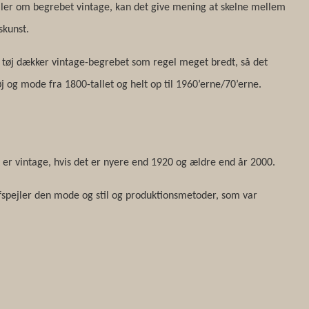
ler om begrebet vintage, kan det give mening at skelne mellem
skunst.
il tøj dækker vintage-begrebet som regel meget bredt, så det
j og mode fra 1800-tallet og helt op til 1960’erne/70’erne.
t er vintage, hvis det er nyere end 1920 og ældre end år 2000.
afspejler den mode og stil og produktionsmetoder, som var