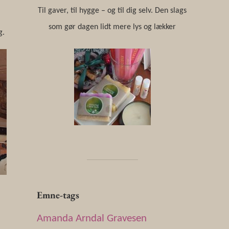
Til gaver, til hygge – og til dig selv. Den slags
som gør dagen lidt mere lys og lækker
g.
Emne-tags
Amanda Arndal Gravesen