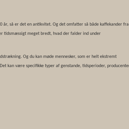
0 år, så er det en antikvitet. Og det omfatter så både kaffekander fra
r tidsmæssigt meget bredt, hvad der falder ind under
r udstrækning. Og du kan møde mennesker, som er helt ekstremt
or. Det kan være specifikke typer af genstande, tidsperioder, producente