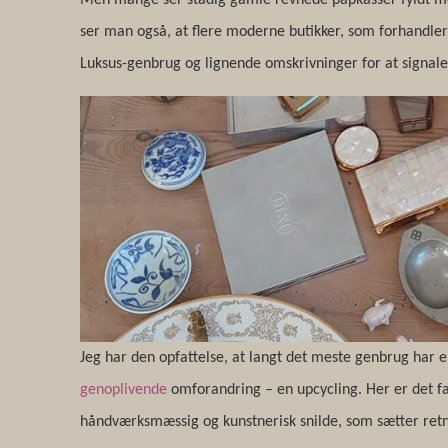
ser man også, at flere moderne butikker, som forhandle
Luksus-genbrug og lignende omskrivninger for at signaler
Jeg har den opfattelse, at langt det meste genbrug har e
genoplivende
omforandring – en upcycling. Her er det f
håndværksmæssig og kunstnerisk snilde, som sætter ret