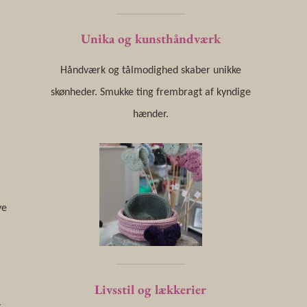
Unika og kunsthåndværk
Håndværk og tålmodighed skaber unikke
skønheder. Smukke ting frembragt af kyndige
hænder.
ve
g
Livsstil og lækkerier
r