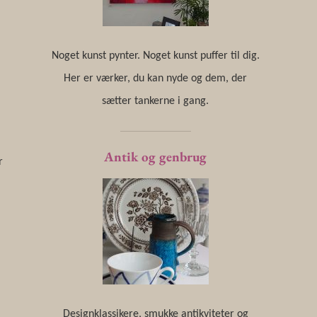
Noget kunst pynter. Noget kunst puffer til dig.
Her er værker, du kan nyde og dem, der
sætter tankerne i gang.
Antik og genbrug
r
Designklassikere, smukke antikviteter og