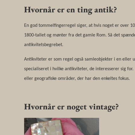
Hvornår er en ting antik?
En god tommelfingerregel siger, at hvis noget er over 10
1800-tallet og mønter fra det gamle Rom. Så det spænde
antikvitetsbegrebet.
Antikviteter er som regel også samleobjekter i en elle
specialiseret i hvilke antikviteter, de interesserer sig f
eller geografiske områder, der har den enkeltes fokus.
Hvornår er noget vintage?