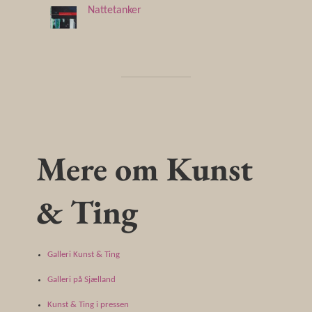
Nattetanker
Mere om Kunst
& Ting
Galleri Kunst & Ting
Galleri på Sjælland
Kunst & Ting i pressen