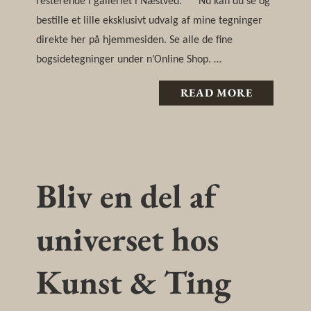
resterende i galleriet i Næstved. ** Nu kan du se og
bestille et lille eksklusivt udvalg af mine tegninger
direkte her på hjemmesiden. Se alle de fine
bogsidetegninger under n’Online Shop. …
READ MORE
Bliv en del af
universet hos
Kunst & Ting