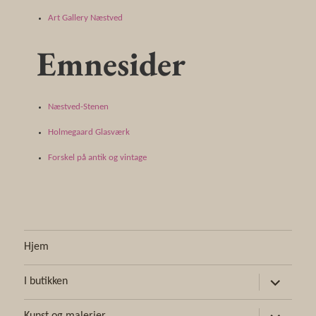
Art Gallery Næstved
Emnesider
Næstved-Stenen
Holmegaard Glasværk
Forskel på antik og vintage
Hjem
udvid
I butikken
undermen
udvid