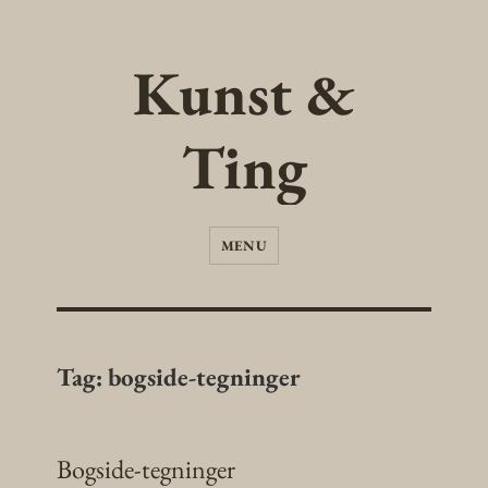
Kunst &
Ting
MENU
Tag:
bogside-tegninger
Bogside-tegninger