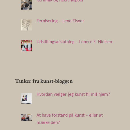
Keramik og lækre kopper
Fernisering – Lene Elsner
Udstillingsafslutning – Lenore E. Nielsen
Tanker fra kunst-bloggen
Hvordan vælger jeg kunst til mit hjem?
At have forstand på kunst – eller at
mærke den?