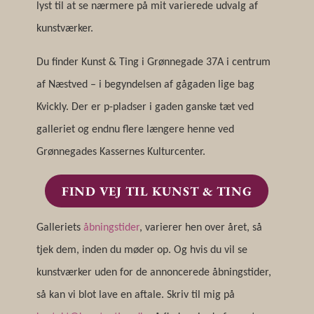
lyst til at se nærmere på mit varierede udvalg af
kunstværker.
Du finder Kunst & Ting i Grønnegade 37A i centrum
af Næstved – i begyndelsen af gågaden lige bag
Kvickly. Der er p-pladser i gaden ganske tæt ved
galleriet og endnu flere længere henne ved
Grønnegades Kassernes Kulturcenter.
FIND VEJ TIL KUNST & TING
Galleriets
åbningstider
, varierer hen over året, så
tjek dem, inden du møder op. Og hvis du vil se
kunstværker uden for de annoncerede åbningstider,
så kan vi blot lave en aftale. Skriv til mig på