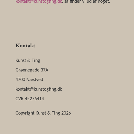
kontakt@kunstogting.dk
, så finder vi ud af noget.
Kontakt
Kunst & Ting
Grønnegade 37A
4700 Næstved
kontakt@kunstogting.dk
CVR 45276414
Copyright Kunst & Ting 2026