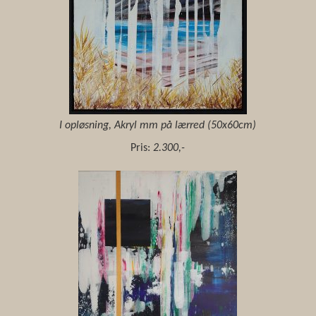
I opløsning, Akryl mm på lærred (50x60cm)
Pris:
2.300,-