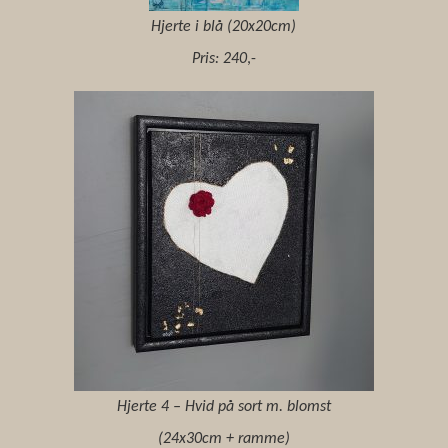
Hjerte i blå (20x20cm)
Pris: 240
,-
Hjerte 4 – Hvid på sort m. blomst
(24x30cm + ramme)