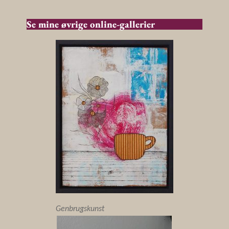
Se mine øvrige online-gallerier
Genbrugskunst