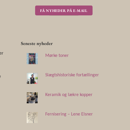
FÅ NYHEDER PÅ E-MAIL
Seneste nyheder
er
Mørke toner
Slægtshistoriske fortællinger
e
Keramik og lækre kopper
Fernisering – Lene Elsner