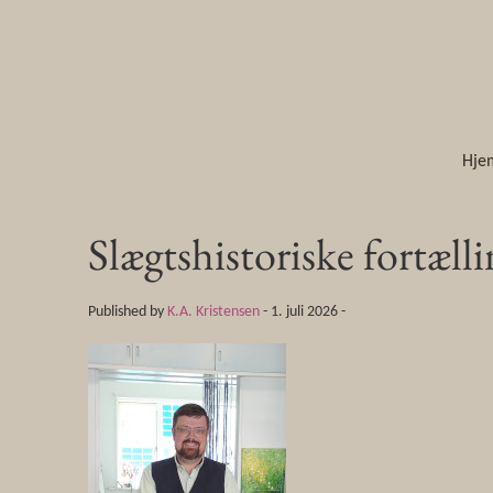
Hje
Slægtshistoriske fortæll
Published by
K.A. Kristensen
-
1. juli 2026 -