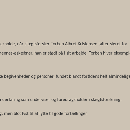
erholde, når slægtsforsker Torben Albret Kristensen løfter sløret for
menneskeskæbner, han er stødt på i sit arbejde. Torben hiver eksempl
ske begivenheder og personer, fundet blandt fortidens helt almindelig
rs erfaring som underviser og foredragsholder i slægtsforskning.
men blot lyst til at lytte til gode fortællinger.