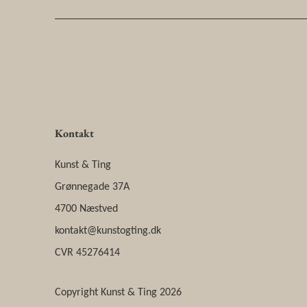
post:
Kontakt
Kunst & Ting
Grønnegade 37A
4700 Næstved
kontakt@kunstogting.dk
CVR 45276414
Copyright Kunst & Ting 2026