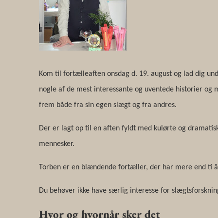
Kom til fortælleaften onsdag d. 19. august og lad dig und
nogle af de mest interessante og uventede historier og 
frem både fra sin egen slægt og fra andres.
Der er lagt op til en aften fyldt med kulørte og dramati
mennesker.
Torben er en blændende fortæller, der har mere end ti å
Du behøver ikke have særlig interesse for slægtsforskning, 
Hvor og hvornår sker det