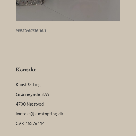
Næstvedstenen
Kontakt
Kunst & Ting
Grønnegade 37A
4700 Næstved
kontakt@kunstogting.dk
CVR 45276414