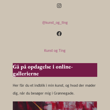
Instagram
@kunst_og_ting
Facebook
Kunst og Ting
Gå på opdagelse i online-
gallerierne
Her får du et indblik i min kunst, og hvad der møder
dig, når du besøger mig i Grønnegade.