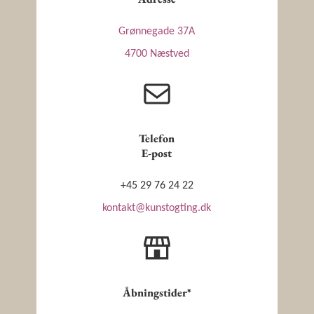
Grønnegade 37A
4700 Næstved
Telefon
E-post
+45 29 76 24 22
kontakt@kunstogting.dk
Åbningstider*